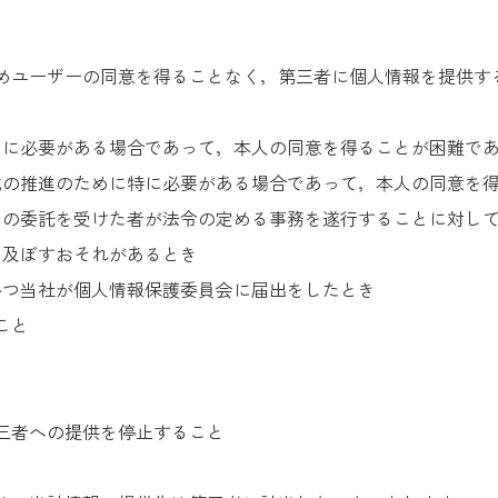
）
めユーザーの同意を得ることなく，第三者に個人情報を提供す
めに必要がある場合であって，本人の同意を得ることが困難で
成の推進のために特に必要がある場合であって，本人の同意を
その委託を受けた者が法令の定める事務を遂行することに対し
を及ぼすおそれがあるとき
かつ当社が個人情報保護委員会に届出をしたとき
こと
三者への提供を停止すること