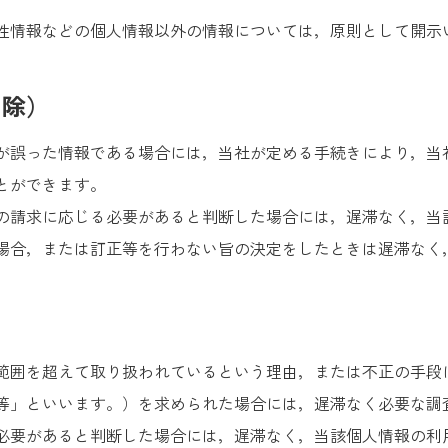
性情報などの個人情報以外の情報については，原則として開示
削除）
が誤った情報である場合には，当社が定める手続きにより，当
とができます。
の請求に応じる必要があると判断した場合には，遅滞なく，当
場合，または訂正等を行わない旨の決定をしたときは遅滞なく
）
範囲を超えて取り扱われているという理由，または不正の手段
等」といいます。）を求められた場合には，遅滞なく必要な調
必要があると判断した場合には，遅滞なく，当該個人情報の利