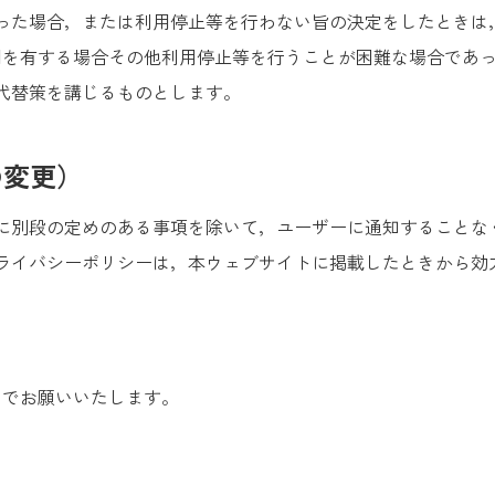
った場合，または利用停止等を行わない旨の決定をしたときは
用を有する場合その他利用停止等を行うことが困難な場合であ
代替策を講じるものとします。
の変更）
に別段の定めのある事項を除いて，ユーザーに通知することな
ライバシーポリシーは，本ウェブサイトに掲載したときから効
までお願いいたします。