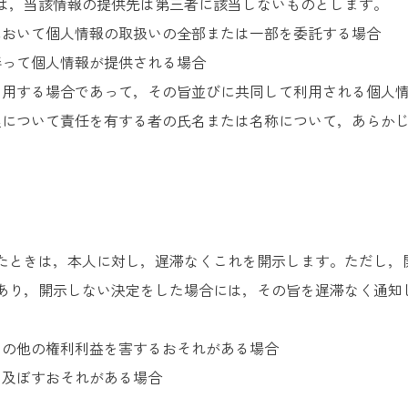
は，当該情報の提供先は第三者に該当しないものとします。
において個人情報の取扱いの全部または一部を委託する場合
伴って個人情報が提供される場合
利用する場合であって，その旨並びに共同して利用される個人
理について責任を有する者の氏名または名称について，あらか
たときは，本人に対し，遅滞なくこれを開示します。ただし，
あり，開示しない決定をした場合には，その旨を遅滞なく通知
その他の権利利益を害するおそれがある場合
を及ぼすおそれがある場合