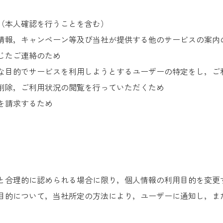
（本人確認を行うことを含む）
情報，キャンペーン等及び当社が提供する他のサービスの案内
じたご連絡のため
な目的でサービスを利用しようとするユーザーの特定をし，ご
削除，ご利用状況の閲覧を行っていただくため
を請求するため
と合理的に認められる場合に限り，個人情報の利用目的を変更
目的について，当社所定の方法により，ユーザーに通知し，ま