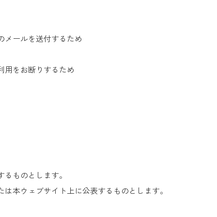
のメールを送付するため
利用をお断りするため
するものとします。
たは本ウェブサイト上に公表するものとします。