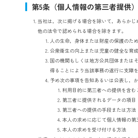
第5条（個人情報の第三者提供
当社は，次に掲げる場合を除いて，あらかじ
他の法令で認められる場合を除きます。
人の生命，身体または財産の保護のた
公衆衛生の向上または児童の健全な育
国の機関もしくは地方公共団体または
得ることにより当該事務の遂行に支障
予め次の事項を告知あるいは公表し，
利用目的に第三者への提供を含む
第三者に提供されるデータの項目
第三者への提供の手段または方法
本人の求めに応じて個人情報の第
本人の求めを受け付ける方法