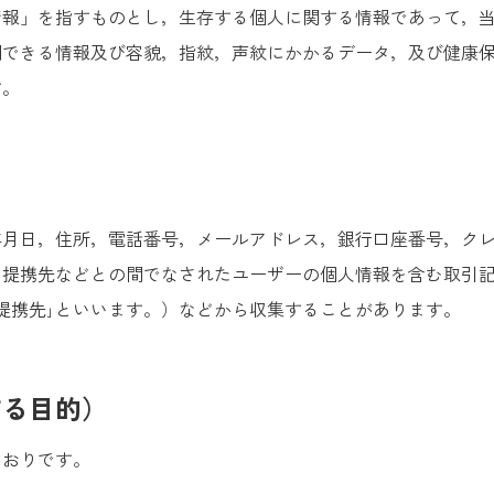
情報」を指すものとし，生存する個人に関する情報であって，
別できる情報及び容貌，指紋，声紋にかかるデータ，及び健康
す。
年月日，住所，電話番号，メールアドレス，銀行口座番号，ク
提携先などとの間でなされたユーザーの個人情報を含む取引記
提携先｣といいます。）などから収集することがあります。
する目的）
とおりです。