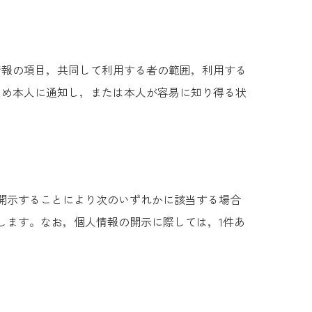
情報の項目，共同して利用する者の範囲，利用する
じめ本人に通知し，または本人が容易に知り得る状
開示することにより次のいずれかに該当する場合
します。なお，個人情報の開示に際しては，1件あ