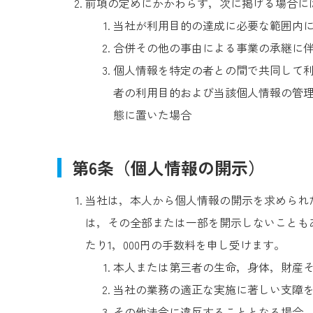
前項の定めにかかわらず，次に掲げる場合に
当社が利用目的の達成に必要な範囲内
合併その他の事由による事業の承継に
個人情報を特定の者との間で共同して
者の利用目的および当該個人情報の管
態に置いた場合
第6条（個人情報の開示）
当社は，本人から個人情報の開示を求められ
は，その全部または一部を開示しないことも
たり1，000円の手数料を申し受けます。
本人または第三者の生命，身体，財産
当社の業務の適正な実施に著しい支障
その他法令に違反することとなる場合