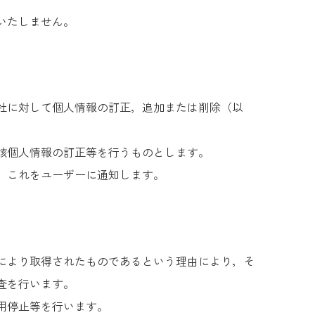
いたしません。
社に対して個人情報の訂正，追加または削除（以
該個人情報の訂正等を行うものとします。
，これをユーザーに通知します。
により取得されたものであるという理由により，そ
査を行います。
用停止等を行います。